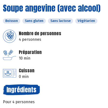
Soupe angevine (avec alcool)
Boisson
Sans gluten
Sans lactose
Végétarien
Nombre de personnes
4 personnes
Préparation
10 min
Cuisson
0 min
Ingrédients
Pour 4 personnes