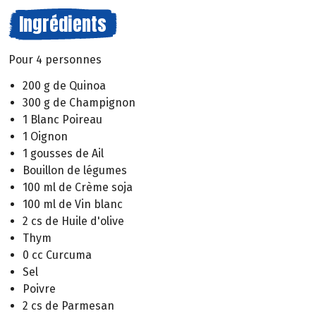
Ingrédients
Pour 4 personnes
200 g de Quinoa
300 g de Champignon
1 Blanc Poireau
1 Oignon
1 gousses de Ail
Bouillon de légumes
100 ml de Crème soja
100 ml de Vin blanc
2 cs de Huile d'olive
Thym
0 cc Curcuma
Sel
Poivre
2 cs de Parmesan