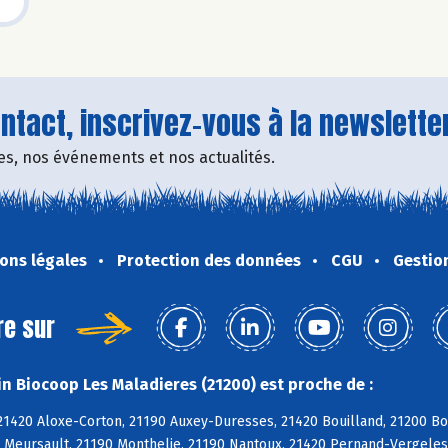
tact, inscrivez-vous à la newsletter
fres, nos événements et nos actualités.
ons légales
Protection des données
CGU
Gestio
re sur
n Biocoop Les Maladieres (21200) est proche de :
21420 Aloxe-Corton, 21190 Auxey-Duresses, 21420 Bouilland, 21200 B
0 Meursault, 21190 Monthelie, 21190 Nantoux, 21420 Pernand-Vergele