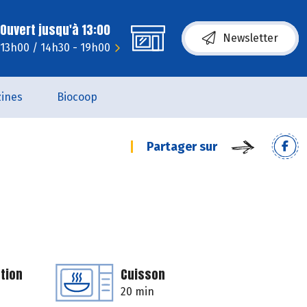
Ouvert jusqu'à 13:00
Newsletter
 13h00 / 14h30 - 19h00
ines
Biocoop
Partager sur
tion
Cuisson
20 min