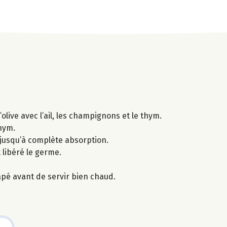
’olive avec l’ail, les champignons et le thym.
thym.
, jusqu’à complète absorption.
t libéré le germe.
.
pé avant de servir bien chaud.