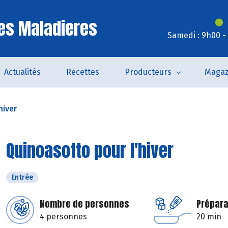
es Maladieres
Samedi : 9h00 -
Actualités
Recettes
Producteurs
Magaz
hiver
Quinoasotto pour l'hiver
Entrée
Nombre de personnes
Prépara
4 personnes
20 min