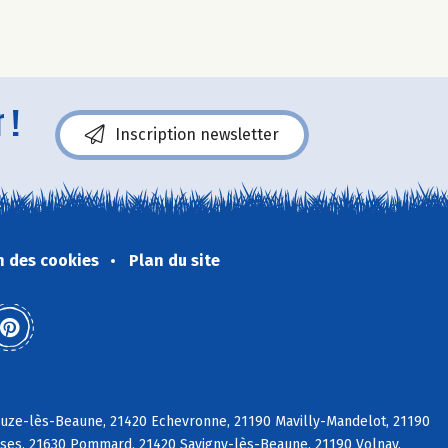
 !
Inscription newsletter
n des cookies
Plan du site
ouze-lès-Beaune, 21420 Echevronne, 21190 Mavilly-Mandelot, 21190
sses, 21630 Pommard, 21420 Savigny-lès-Beaune, 21190 Volnay,