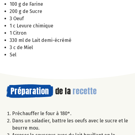
100 g de Farine
200 g de Sucre
3 Oeuf
1 c Levure chimique
1 Citron
330 ml de Lait demi-écrémé
3 c de Miel
Sel
Préparation
de la
recette
Préchauffer le four à 180°.
Dans un saladier, battre les oeufs avec le sucre et le
beurre mou.