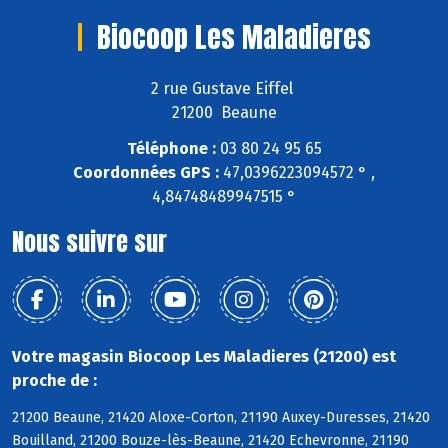
Biocoop Les Maladieres
2 rue Gustave Eiffel
21200 Beaune
Téléphone :
03 80 24 95 65
Coordonnées GPS :
47,0396223094572 ° ,
4,84748489947515 °
Nous suivre sur
Votre magasin Biocoop Les Maladieres (21200) est
proche de :
21200 Beaune, 21420 Aloxe-Corton, 21190 Auxey-Duresses, 21420
Bouilland, 21200 Bouze-lès-Beaune, 21420 Echevronne, 21190