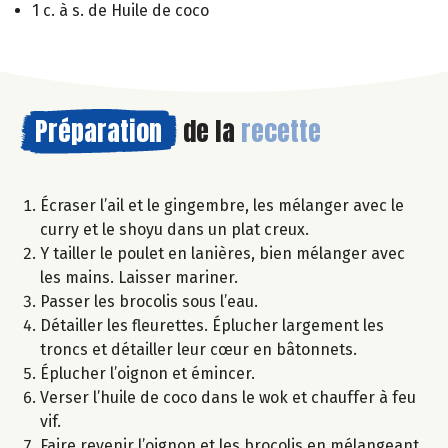
1 c. à s. de Huile de coco
Préparation
de la
recette
Écraser l’ail et le gingembre, les mélanger avec le
curry et le shoyu dans un plat creux.
Y tailler le poulet en lanières, bien mélanger avec
les mains. Laisser mariner.
Passer les brocolis sous l’eau.
Détailler les fleurettes. Éplucher largement les
troncs et détailler leur cœur en bâtonnets.
Éplucher l’oignon et émincer.
Verser l’huile de coco dans le wok et chauffer à feu
vif.
Faire revenir l’oignon et les brocolis en mélangeant.