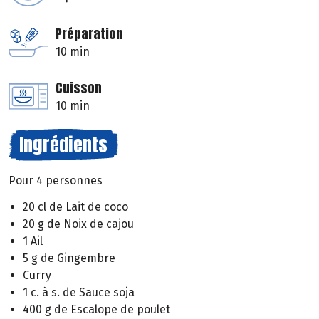
Préparation
10 min
Cuisson
10 min
Ingrédients
Pour 4 personnes
20 cl de Lait de coco
20 g de Noix de cajou
1 Ail
5 g de Gingembre
Curry
1 c. à s. de Sauce soja
400 g de Escalope de poulet