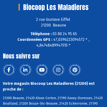
Biocoop Les Maladieres
2 rue Gustave Eiffel
21200 Beaune
Téléphone :
03 80 24 95 65
Coordonnées GPS :
47,0396223094572 ° ,
4,84748489947515 °
Nous suivre sur
Votre magasin Biocoop Les Maladieres (21200) est
proche de :
21200 Beaune, 21420 Aloxe-Corton, 21190 Auxey-Duresses, 21420
Bouilland, 21200 Bouze-lès-Beaune, 21420 Echevronne, 21190