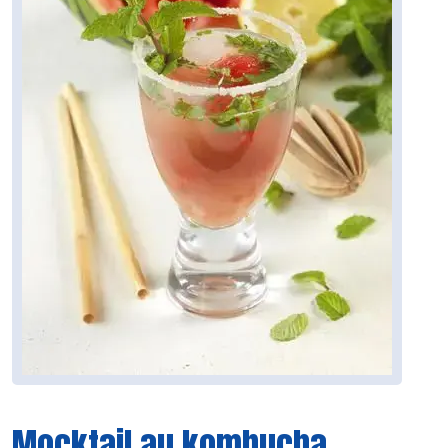
Mocktail au kombucha