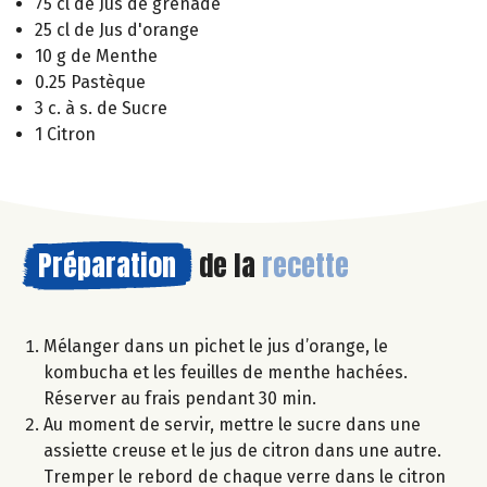
75 cl de Jus de grenade
25 cl de Jus d'orange
10 g de Menthe
0.25 Pastèque
3 c. à s. de Sucre
1 Citron
Préparation
de la
recette
Mélanger dans un pichet le jus d’orange, le
kombucha et les feuilles de menthe hachées.
Réserver au frais pendant 30 min.
Au moment de servir, mettre le sucre dans une
assiette creuse et le jus de citron dans une autre.
Tremper le rebord de chaque verre dans le citron