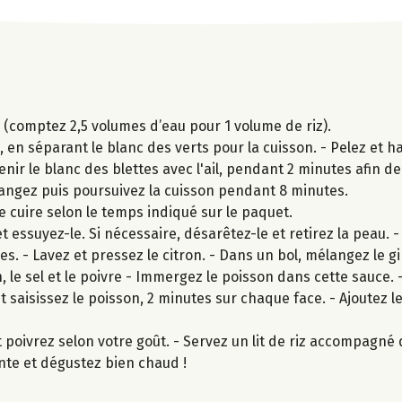
z (comptez 2,5 volumes d’eau pour 1 volume de riz).
en séparant le blanc des verts pour la cuisson. - Pelez et ha
enir le blanc des blettes avec l'ail, pendant 2 minutes afin de 
Mélangez puis poursuivez la cuisson pendant 8 minutes.
s-le cuire selon le temps indiqué sur le paquet.
 essuyez-le. Si nécessaire, désarêtez-le et retirez la peau. -
hes. - Lavez et pressez le citron. - Dans un bol, mélangez le 
ron, le sel et le poivre - Immergez le poisson dans cette sauce.
t saisissez le poisson, 2 minutes sur chaque face. - Ajoutez l
et poivrez selon votre goût. - Servez un lit de riz accompagné
ante et dégustez bien chaud !