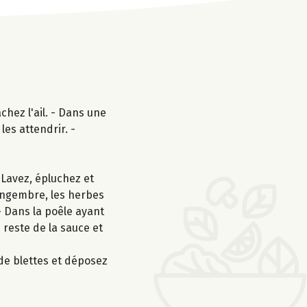
chez l'ail. - Dans une
les attendrir. -
 Lavez, épluchez et
gingembre, les herbes
 - Dans la poêle ayant
e reste de la sauce et
 de blettes et déposez