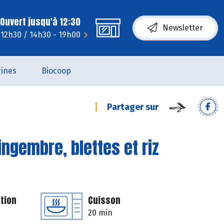
Ouvert jusqu'à 12:30
Newsletter
 12h30 / 14h30 - 19h00
ines
Biocoop
Partager sur
ingembre, blettes et riz
tion
Cuisson
20 min