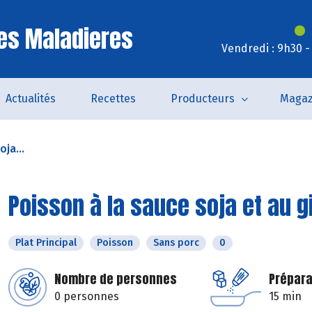
es Maladieres
Vendredi : 9h30 -
Actualités
Recettes
Producteurs
Magaz
ja...
Poisson à la sauce soja et au g
Plat Principal
Poisson
Sans porc
0
Nombre de personnes
Prépara
0 personnes
15 min