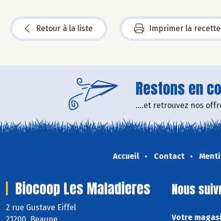
Retour à la liste
Imprimer la recette
Restons en con
....et retrouvez nos of
Accueil
Contact
Menti
Biocoop Les Maladieres
Nous suiv
2 rue Gustave Eiffel
Votre magasi
21200 Beaune