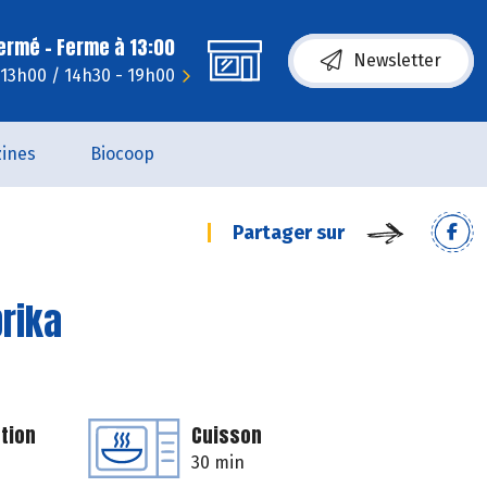
fermé - Ferme à 13:00
Newsletter
 13h00 / 14h30 - 19h00
ines
Biocoop
Partager sur
prika
tion
Cuisson
30 min