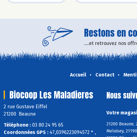
Restons en con
....et retrouvez nos of
Accueil
Contact
Menti
Biocoop Les Maladieres
Nous suiv
2 rue Gustave Eiffel
Votre magasi
21200 Beaune
21200 Beaune, 
Téléphone :
03 80 24 95 65
Meloisey, 2119
Coordonnées GPS :
47,0396223094572 ° ,