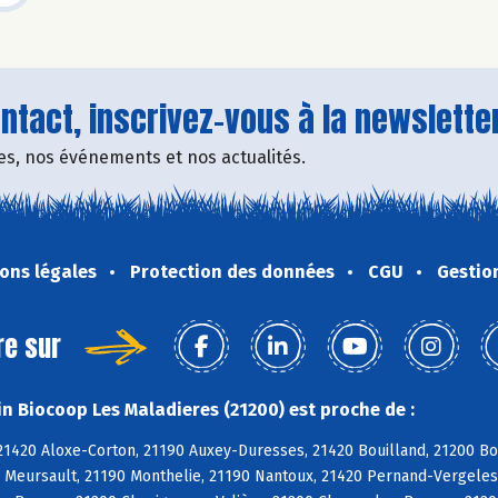
tact, inscrivez-vous à la newsletter
fres, nos événements et nos actualités.
ons légales
Protection des données
CGU
Gestio
re sur
n Biocoop Les Maladieres (21200) est proche de :
21420 Aloxe-Corton, 21190 Auxey-Duresses, 21420 Bouilland, 21200 B
0 Meursault, 21190 Monthelie, 21190 Nantoux, 21420 Pernand-Vergele