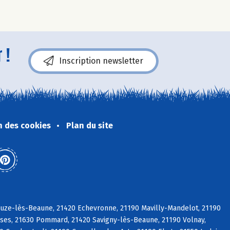
 !
Inscription newsletter
n des cookies
Plan du site
ouze-lès-Beaune, 21420 Echevronne, 21190 Mavilly-Mandelot, 21190
sses, 21630 Pommard, 21420 Savigny-lès-Beaune, 21190 Volnay,