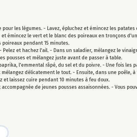
e pour les légumes. - Lavez, épluchez et émincez les patates
z et émincez le vert et le blanc des poireaux en tronçons d'u
les poireaux pendant 15 minutes.
 Pelez et hachez l'ail. - Dans un saladier, mélangez le vinai
 jeunes pousses et mélangez juste avant de passer à table.
aprika, l'emmental râpé, du sel et du poivre. - Une fois les 
et mélangez délicatement le tout. - Ensuite, dans une poêle, 
ez et laissez cuire pendant 10 minutes à feu doux.
 et accompagnée de jeunes pousses assaisonnées. - Vous pou