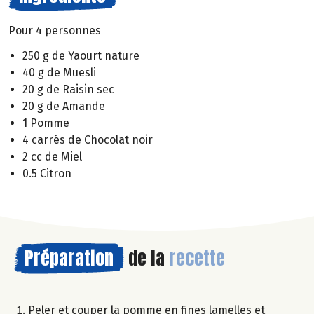
Pour 4 personnes
250 g de Yaourt nature
40 g de Muesli
20 g de Raisin sec
20 g de Amande
1 Pomme
4 carrés de Chocolat noir
2 cc de Miel
0.5 Citron
Préparation
de la
recette
Peler et couper la pomme en fines lamelles et