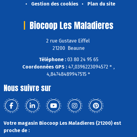
Gestion des cookies
Plan du site
Biocoop Les Maladieres
2 rue Gustave Eiffel
21200 Beaune
Téléphone :
03 80 24 95 65
Coordonnées GPS :
47,0396223094572 ° ,
4,84748489947515 °
Nous suivre sur
Votre magasin Biocoop Les Maladieres (21200) est
proche de :