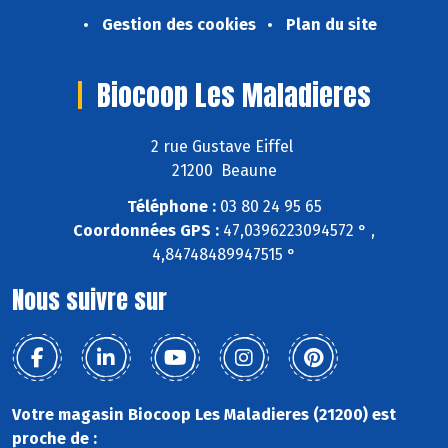
Gestion des cookies
Plan du site
Biocoop Les Maladieres
2 rue Gustave Eiffel
21200 Beaune
Téléphone :
03 80 24 95 65
Coordonnées GPS :
47,0396223094572 ° ,
4,84748489947515 °
Nous suivre sur
Votre magasin Biocoop Les Maladieres (21200) est
proche de :