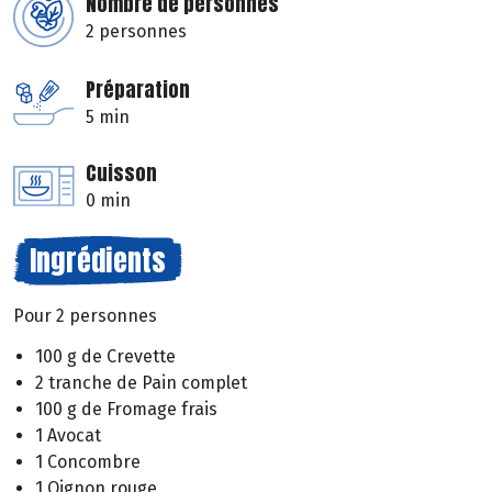
Nombre de personnes
2 personnes
Préparation
5 min
Cuisson
0 min
Ingrédients
Pour 2 personnes
100 g de Crevette
2 tranche de Pain complet
100 g de Fromage frais
1 Avocat
1 Concombre
1 Oignon rouge