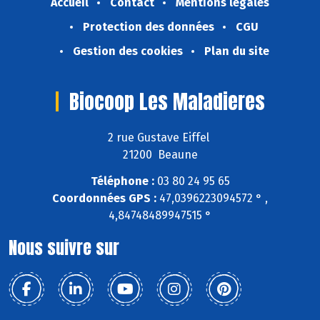
Accueil
Contact
Mentions légales
Protection des données
CGU
Gestion des cookies
Plan du site
Biocoop Les Maladieres
2 rue Gustave Eiffel
21200 Beaune
Téléphone :
03 80 24 95 65
Coordonnées GPS :
47,0396223094572 ° ,
4,84748489947515 °
Nous suivre sur