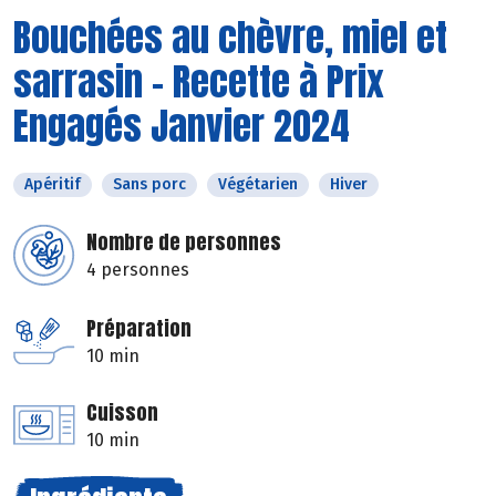
Bouchées au chèvre, miel et
sarrasin - Recette à Prix
Engagés Janvier 2024
Apéritif
Sans porc
Végétarien
Hiver
Nombre de personnes
4 personnes
Préparation
10 min
Cuisson
10 min