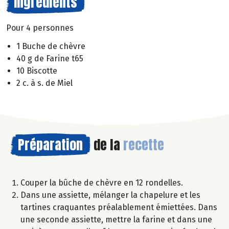
Ingrédients
Pour 4 personnes
1 Buche de chèvre
40 g de Farine t65
10 Biscotte
2 c. à s. de Miel
Préparation
de la
recette
Couper la bûche de chèvre en 12 rondelles.
Dans une assiette, mélanger la chapelure et les
tartines craquantes préalablement émiettées. Dans
une seconde assiette, mettre la farine et dans une