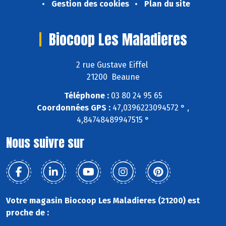
Gestion des cookies
Plan du site
Biocoop Les Maladieres
2 rue Gustave Eiffel
21200 Beaune
Téléphone :
03 80 24 95 65
Coordonnées GPS :
47,0396223094572 ° ,
4,84748489947515 °
Nous suivre sur
Votre magasin Biocoop Les Maladieres (21200) est
proche de :