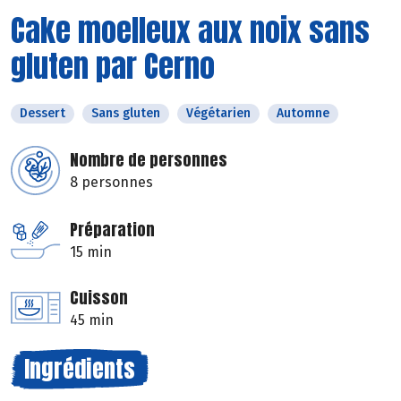
Cake moelleux aux noix sans
gluten par Cerno
Dessert
Sans gluten
Végétarien
Automne
Nombre de personnes
8 personnes
Préparation
15 min
Cuisson
45 min
Ingrédients