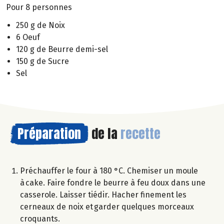
Pour 8 personnes
250 g de Noix
6 Oeuf
120 g de Beurre demi-sel
150 g de Sucre
Sel
Préparation
de la
recette
Préchauffer le four à 180 °C. Chemiser un moule
à cake. Faire fondre le beurre à feu doux dans une
casserole. Laisser tiédir. Hacher finement les
cerneaux de noix et garder quelques morceaux
croquants.