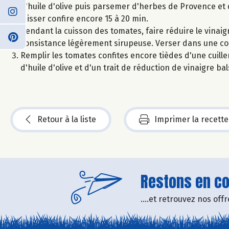
d'huile d'olive puis parsemer d'herbes de Provence et 
laisser confire encore 15 à 20 min.
Pendant la cuisson des tomates, faire réduire le vinai
consistance légèrement sirupeuse. Verser dans une coupe
Remplir les tomates confites encore tièdes d'une cuiller
d'huile d'olive et d'un trait de réduction de vinaigre ba
Retour à la liste
Imprimer la recette
Restons en con
....et retrouvez nos of