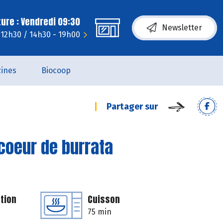
ure : Vendredi 09:30
Newsletter
- 12h30 / 14h30 - 19h00
ines
Biocoop
Partager sur
coeur de burrata
tion
Cuisson
75 min