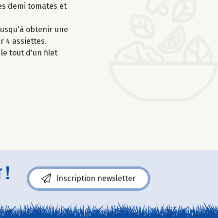
les demi tomates et
jusqu'à obtenir une
r 4 assiettes.
e tout d'un filet
 !
Inscription newsletter