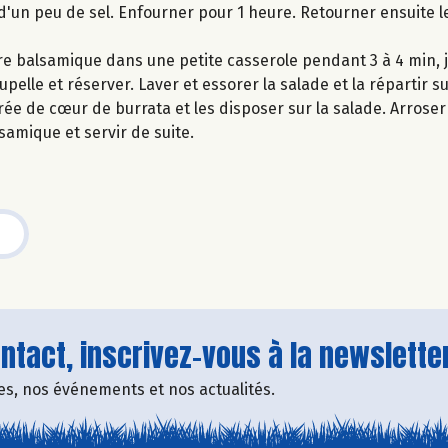
d'un peu de sel. Enfourner pour 1 heure. Retourner ensuite 
gre balsamique dans une petite casserole pendant 3 à 4 min, 
lle et réserver. Laver et essorer la salade et la répartir su
ée de cœur de burrata et les disposer sur la salade. Arroser l
lsamique et servir de suite.
tact, inscrivez-vous à la newsletter
fres, nos événements et nos actualités.