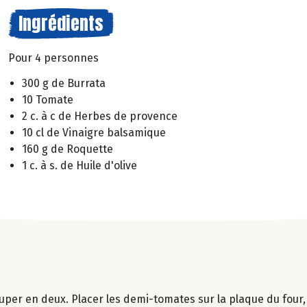
Ingrédients
Pour 4 personnes
300 g de Burrata
10 Tomate
2 c. à c de Herbes de provence
10 cl de Vinaigre balsamique
160 g de Roquette
1 c. à s. de Huile d'olive
couper en deux. Placer les demi-tomates sur la plaque du four,