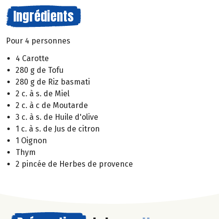
Ingrédients
Pour 4 personnes
4 Carotte
280 g de Tofu
280 g de Riz basmati
2 c. à s. de Miel
2 c. à c de Moutarde
3 c. à s. de Huile d'olive
1 c. à s. de Jus de citron
1 Oignon
Thym
2 pincée de Herbes de provence