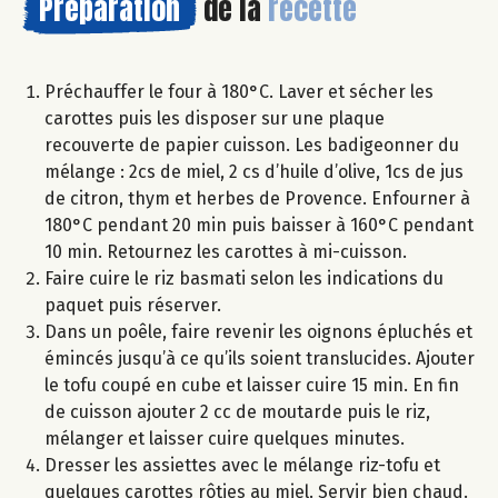
Préparation
de la
recette
Préchauffer le four à 180°C. Laver et sécher les
carottes puis les disposer sur une plaque
recouverte de papier cuisson. Les badigeonner du
mélange : 2cs de miel, 2 cs d’huile d’olive, 1cs de jus
de citron, thym et herbes de Provence. Enfourner à
180°C pendant 20 min puis baisser à 160°C pendant
10 min. Retournez les carottes à mi-cuisson.
Faire cuire le riz basmati selon les indications du
paquet puis réserver.
Dans un poêle, faire revenir les oignons épluchés et
émincés jusqu’à ce qu’ils soient translucides. Ajouter
le tofu coupé en cube et laisser cuire 15 min. En fin
de cuisson ajouter 2 cc de moutarde puis le riz,
mélanger et laisser cuire quelques minutes.
Dresser les assiettes avec le mélange riz-tofu et
quelques carottes rôties au miel. Servir bien chaud.