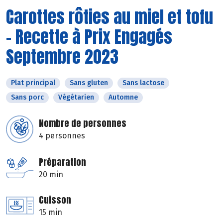
Carottes rôties au miel et tofu
- Recette à Prix Engagés
Septembre 2023
Plat principal
Sans gluten
Sans lactose
Sans porc
Végétarien
Automne
Nombre de personnes
4 personnes
Préparation
20 min
Cuisson
15 min