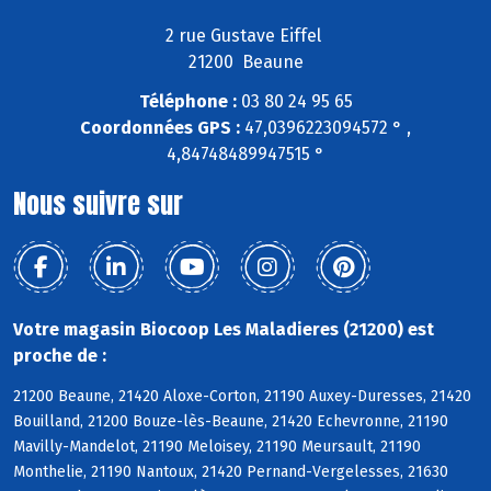
2 rue Gustave Eiffel
21200 Beaune
Téléphone :
03 80 24 95 65
Coordonnées GPS :
47,0396223094572 ° ,
4,84748489947515 °
Nous suivre sur
Votre magasin Biocoop Les Maladieres (21200) est
proche de :
21200 Beaune, 21420 Aloxe-Corton, 21190 Auxey-Duresses, 21420
Bouilland, 21200 Bouze-lès-Beaune, 21420 Echevronne, 21190
Mavilly-Mandelot, 21190 Meloisey, 21190 Meursault, 21190
Monthelie, 21190 Nantoux, 21420 Pernand-Vergelesses, 21630