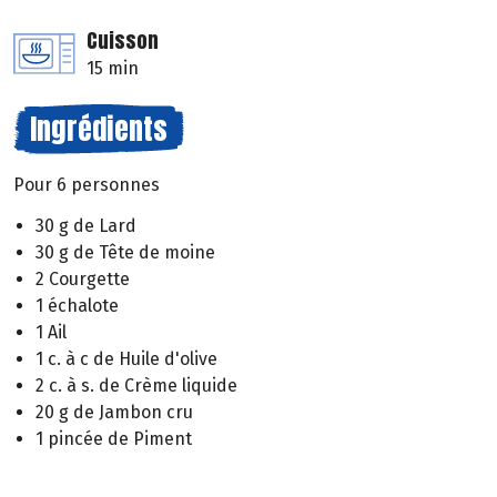
Cuisson
15 min
Ingrédients
Pour 6 personnes
30 g de Lard
30 g de Tête de moine
2 Courgette
1 échalote
1 Ail
1 c. à c de Huile d'olive
2 c. à s. de Crème liquide
20 g de Jambon cru
1 pincée de Piment