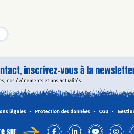
tact, inscrivez-vous à la newsletter
fres, nos événements et nos actualités.
ons légales
Protection des données
CGU
Gestio
re sur