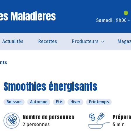
es Maladieres
Samedi : 9h00 -
Actualités
Recettes
Producteurs
Magaz
nts
Smoothies énergisants
Boisson
Automne
Eté
Hiver
Printemps
Nombre de personnes
Prépara
2 personnes
5 min