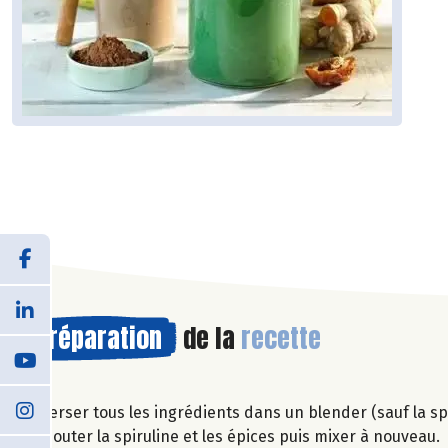
Préparation
de la
recette
Verser tous les ingrédients dans un blender (sauf la spi
Ajouter la spiruline et les épices puis mixer à nouveau.