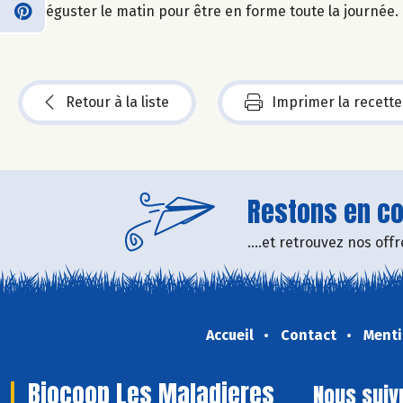
Déguster le matin pour être en forme toute la journée.
Retour à la liste
Imprimer la recette
Restons en con
....et retrouvez nos of
Accueil
Contact
Menti
Biocoop Les Maladieres
Nous suiv