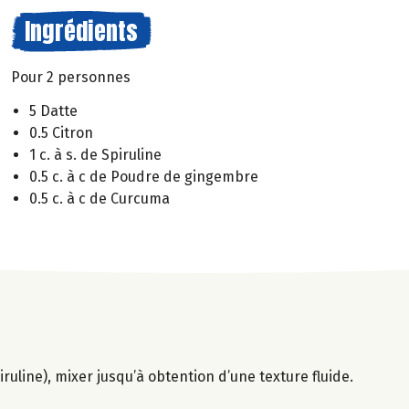
Ingrédients
Pour 2 personnes
5 Datte
0.5 Citron
1 c. à s. de Spiruline
0.5 c. à c de Poudre de gingembre
0.5 c. à c de Curcuma
ruline), mixer jusqu’à obtention d’une texture fluide.