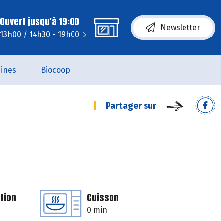
Ouvert jusqu'à 19:00
Newsletter
 13h00 / 14h30 - 19h00
ines
Biocoop
Partager sur
tion
Cuisson
0 min