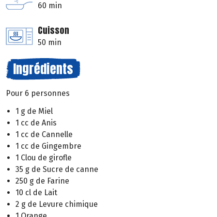
60 min
Cuisson
50 min
Ingrédients
Pour 6 personnes
1 g de Miel
1 cc de Anis
1 cc de Cannelle
1 cc de Gingembre
1 Clou de girofle
35 g de Sucre de canne
250 g de Farine
10 cl de Lait
2 g de Levure chimique
1 Orange