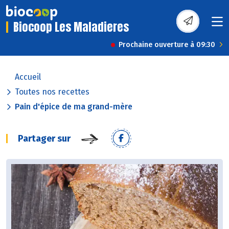
Biocoop Les Maladieres
Prochaine ouverture à 09:30
Accueil
Toutes nos recettes
Pain d'épice de ma grand-mère
Partager sur