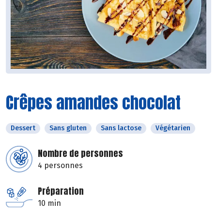
Crêpes amandes chocolat
Dessert
Sans gluten
Sans lactose
Végétarien
Nombre de personnes
4 personnes
Préparation
10 min