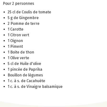
Pour 2 personnes
25 cl de Coulis de tomate
5 g de Gingembre
2 Pomme de terre
1 Carotte
1 Citron vert
1 Oignon
1 Piment
1 Boite de thon
1 Olive verte
5 cl de Huile d'olive
1 pincée de Paprika
Bouillon de légumes
1 c. à s. de Cacahuète
1 c. à s. de Vinaigre balsamique