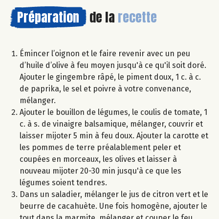
Préparation
de la
recette
Émincer l’oignon et le faire revenir avec un peu
d’huile d’olive à feu moyen jusqu'à ce qu'il soit doré.
Ajouter le gingembre râpé, le piment doux, 1 c. à c.
de paprika, le sel et poivre à votre convenance,
mélanger.
Ajouter le bouillon de légumes, le coulis de tomate, 1
c. à s. de vinaigre balsamique, mélanger, couvrir et
laisser mijoter 5 min à feu doux. Ajouter la carotte et
les pommes de terre préalablement peler et
coupées en morceaux, les olives et laisser à
nouveau mijoter 20-30 min jusqu'à ce que les
légumes soient tendres.
Dans un saladier, mélanger le jus de citron vert et le
beurre de cacahuète. Une fois homogène, ajouter le
tout dans la marmite, mélanger et couper le feu.