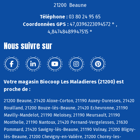
21200 Beaune
Téléphone :
03 80 24 95 65
Coordonnées GPS :
47,0396223094572 ° ,
4,84748489947515 °
Nous suivre sur
Votre magasin Biocoop Les Maladieres (21200) est
proche de :
21200 Beaune, 21420 Aloxe-Corton, 21190 Auxey-Duresses, 21420
Bouilland, 21200 Bouze-lès-Beaune, 21420 Echevronne, 21190
Mavilly-Mandelot, 21190 Meloisey, 21190 Meursault, 21190
Monthelie, 21190 Nantoux, 21420 Pernand-Vergelesses, 21630
Pommard, 21420 Savigny-lès-Beaune, 21190 Volnay, 21200 Bligny-
lès-Beaune, 21200 Chevigny-en-Valière, 21200 Chorey-les-