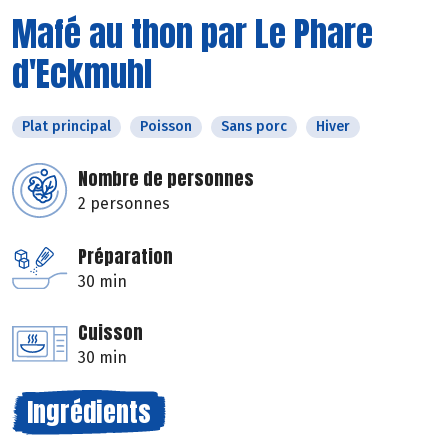
Mafé au thon par Le Phare
d'Eckmuhl
Plat principal
Poisson
Sans porc
Hiver
Nombre de personnes
2 personnes
Préparation
30 min
Cuisson
30 min
Ingrédients