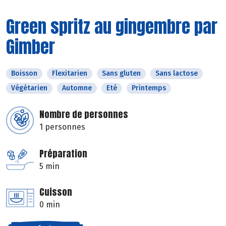
Green spritz au gingembre par
Gimber
Boisson
Flexitarien
Sans gluten
Sans lactose
Végétarien
Automne
Eté
Printemps
Nombre de personnes
1 personnes
Préparation
5 min
Cuisson
0 min