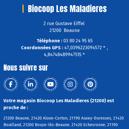
Biocoop Les Maladieres
2 rue Gustave Eiffel
21200 Beaune
Téléphone :
03 80 24 95 65
Coordonnées GPS :
47,0396223094572 ° ,
4,84748489947515 °
Nous suivre sur
Votre magasin Biocoop Les Maladieres (21200) est
proche de :
21200 Beaune, 21420 Aloxe-Corton, 21190 Auxey-Duresses, 21420
Bouilland, 21200 Bouze-lès-Beaune, 21420 Echevronne, 21190