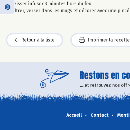
Laisser infuser 3 minutes hors du feu.
Filtrer, verser dans les mugs et décorer avec une pincé
Retour à la liste
Imprimer la recette
Restons en con
....et retrouvez nos of
Accueil
Contact
Menti