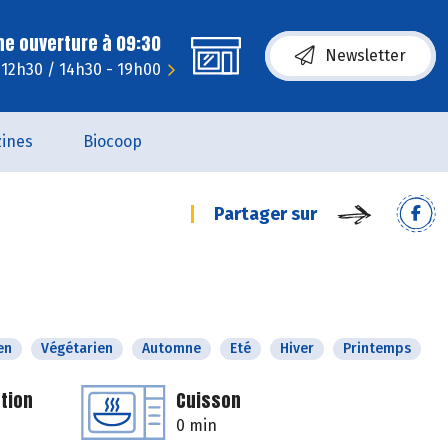
ne ouverture à 09:30
Newsletter
 12h30 / 14h30 - 19h00
ines
Biocoop
Partager sur
en
Végétarien
Automne
Eté
Hiver
Printemps
tion
Cuisson
0 min