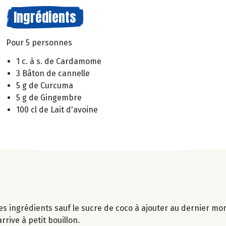
Ingrédients
Pour 5 personnes
1 c. à s. de Cardamome
3 Bâton de cannelle
5 g de Curcuma
5 g de Gingembre
100 cl de Lait d'avoine
les ingrédients sauf le sucre de coco à ajouter au dernier m
rrive à petit bouillon.