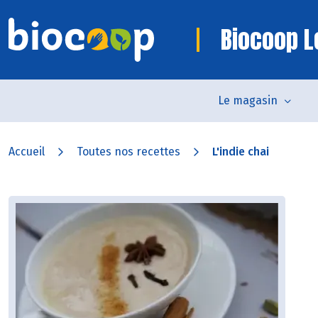
Biocoop L
Le magasin
Accueil
Toutes nos recettes
L'indie chai