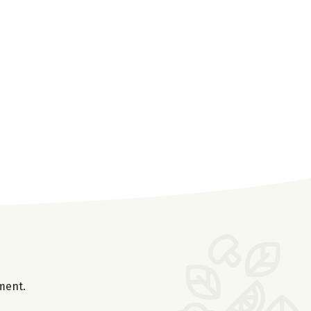
oment.