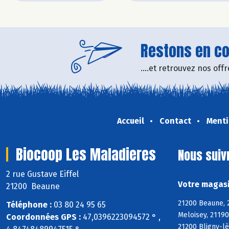
Restons en con
....et retrouvez nos of
Accueil
Contact
Menti
Biocoop Les Maladieres
Nous suiv
2 rue Gustave Eiffel
Votre magasi
21200 Beaune
21200 Beaune, 
Téléphone :
03 80 24 95 65
Meloisey, 2119
Coordonnées GPS :
47,0396223094572 ° ,
21200 Bligny-lè