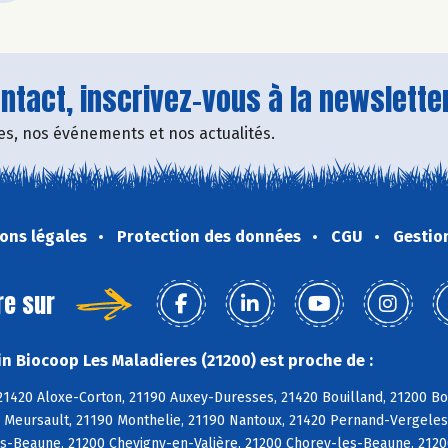
tact, inscrivez-vous à la newsletter
fres, nos événements et nos actualités.
ons légales
Protection des données
CGU
Gestio
re sur
n Biocoop Les Maladieres (21200) est proche de :
21420 Aloxe-Corton, 21190 Auxey-Duresses, 21420 Bouilland, 21200 B
0 Meursault, 21190 Monthelie, 21190 Nantoux, 21420 Pernand-Vergele
s-Beaune, 21200 Chevigny-en-Valière, 21200 Chorey-les-Beaune, 21200