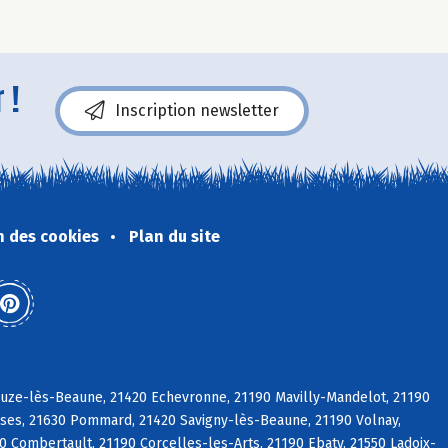
 !
Inscription newsletter
n des cookies
Plan du site
ouze-lès-Beaune, 21420 Echevronne, 21190 Mavilly-Mandelot, 21190
sses, 21630 Pommard, 21420 Savigny-lès-Beaune, 21190 Volnay,
 Combertault, 21190 Corcelles-les-Arts, 21190 Ebaty, 21550 Ladoix-