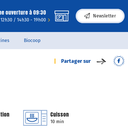
ne ouverture à 09:30
Newsletter
 12h30 / 14h30 - 19h00
ines
Biocoop
Partager sur
tion
Cuisson
10 min