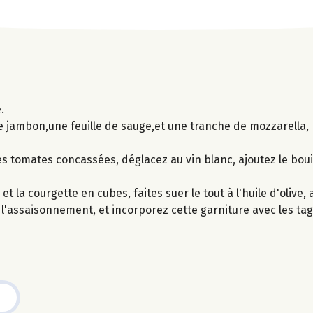
.
e jambon,une feuille de sauge,et une tranche de mozzarella,
es tomates concassées, déglacez au vin blanc, ajoutez le bouil
et la courgette en cubes, faites suer le tout à l'huile d'olive,
l'assaisonnement, et incorporez cette garniture avec les tagl