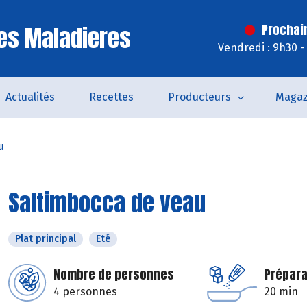
es Maladieres
Prochai
Vendredi : 9h30 -
Actualités
Recettes
Producteurs
Magaz
u
Saltimbocca de veau
Plat principal
Eté
Nombre de personnes
Prépara
4 personnes
20 min