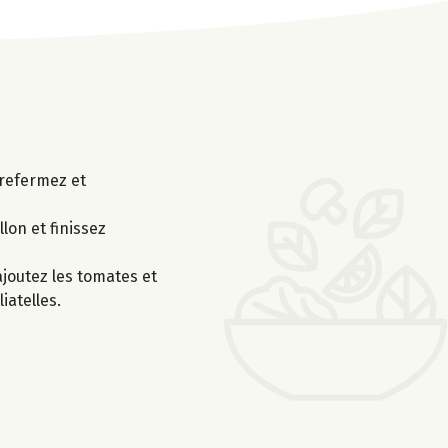
 refermez et
lon et finissez
 ajoutez les tomates et
iatelles.