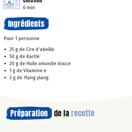
Cuisson
0 min
Ingrédients
Pour 1 personne
25 g de Cire d'abeille
50 g de Karité
20 g de Huile amande douce
1 g de Vitamine e
3 g de Ylang ylang
Préparation
de la
recette