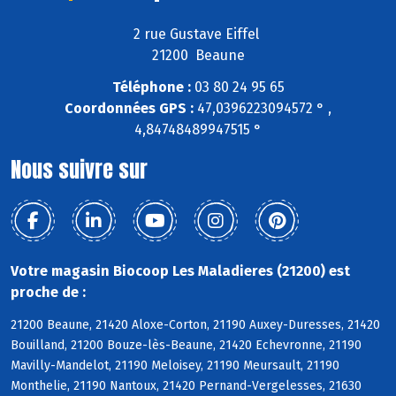
2 rue Gustave Eiffel
21200 Beaune
Téléphone :
03 80 24 95 65
Coordonnées GPS :
47,0396223094572 ° ,
4,84748489947515 °
Nous suivre sur
Votre magasin Biocoop Les Maladieres (21200) est
proche de :
21200 Beaune, 21420 Aloxe-Corton, 21190 Auxey-Duresses, 21420
Bouilland, 21200 Bouze-lès-Beaune, 21420 Echevronne, 21190
Mavilly-Mandelot, 21190 Meloisey, 21190 Meursault, 21190
Monthelie, 21190 Nantoux, 21420 Pernand-Vergelesses, 21630