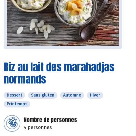
Riz au lait des marahadjas
normands
Dessert
Sans gluten
Automne
Hiver
Printemps
Nombre de personnes
4 personnes