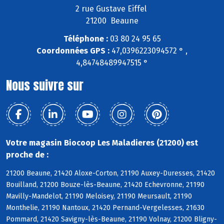
2 rue Gustave Eiffel
21200 Beaune
Téléphone :
03 80 24 95 65
Coordonnées GPS :
47,0396223094572 ° ,
4,84748489947515 °
Nous suivre sur
Votre magasin Biocoop Les Maladieres (21200) est
proche de :
21200 Beaune, 21420 Aloxe-Corton, 21190 Auxey-Duresses, 21420
Bouilland, 21200 Bouze-lès-Beaune, 21420 Echevronne, 21190
Mavilly-Mandelot, 21190 Meloisey, 21190 Meursault, 21190
Monthelie, 21190 Nantoux, 21420 Pernand-Vergelesses, 21630
Pommard, 21420 Savigny-lès-Beaune, 21190 Volnay, 21200 Bligny-