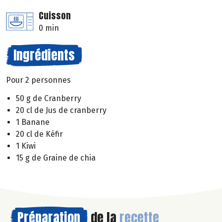
Cuisson
0 min
Ingrédients
Pour 2 personnes
50 g de Cranberry
20 cl de Jus de cranberry
1 Banane
20 cl de Kéfir
1 Kiwi
15 g de Graine de chia
Préparation
de la
recette