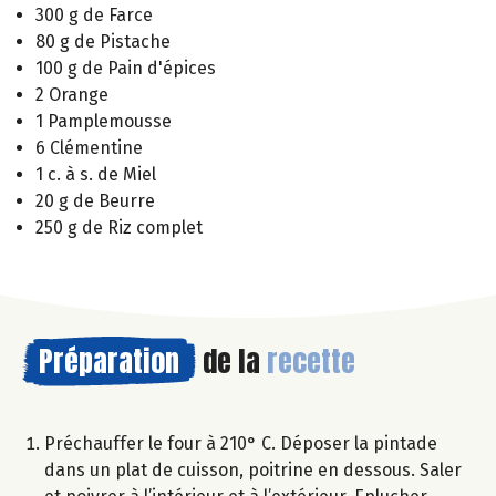
300 g de Farce
80 g de Pistache
100 g de Pain d'épices
2 Orange
1 Pamplemousse
6 Clémentine
1 c. à s. de Miel
20 g de Beurre
250 g de Riz complet
Préparation
de la
recette
Préchauffer le four à 210° C. Déposer la pintade
dans un plat de cuisson, poitrine en dessous. Saler