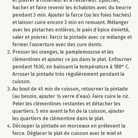
et poivrer à l’intérieur et à l’extérieur. Eplucher,
hacher et faire revenir les échalotes avec du beurre
pendant 3 min. Ajouter la farce (ou les foies hachés)
et laisser cuire encore 3 min en remuant. Mélanger
avec les pistaches entières, le pain d’épice émietté,
saler et poivrer. Farcir la pintade avec ce mélange et
fermer l’ouverture avec des cure dents.
Presser les oranges, le pamplemousse et les
clémentines et ajouter ce jus dans le plat. Enfourner
pendant 1h30, en baissant la température à 180° C.
Arroser la pintade très régulièrement pendant la
cuisson.
Au bout de 45 min de cuisson, retourner la pintade
(au besoin, ajouter ½ verre d’eau). Faire cuire le riz.
Peler les clémentines restantes et détacher les
quartiers. 5 min avant la fin de la cuisson, ajouter
les quartiers de clémentine dans le plat.
Découper la pintade en morceaux en prélevant la
farce. Déglacer le plat de cuisson avec le miel et