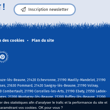
 !
Inscription newsletter
n des cookies
Plan du site
ouze-lès-Beaune, 21420 Echevronne, 21190 Mavilly-Mandelot, 21190
sses, 21630 Pommard, 21420 Savigny-lès-Beaune, 21190 Volnay,
 Combertault, 21190 Corcelles-les-Arts, 21190 Ebaty, 21550 Ladoix-
anges, 21200 Montagny-lès-Beaune, 21200 Ruffey-lès-Beaune, 21200
 des statistiques afin d'analyser le trafic et la performance du site et
paramétrant vos cookies. OK pour vous ?