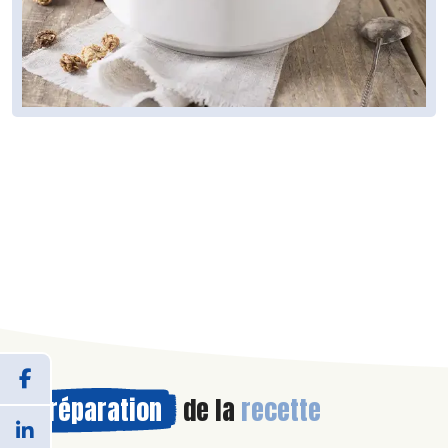
Préparation
de la
recette