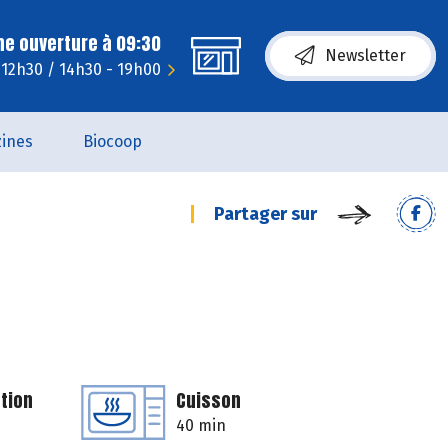
ne ouverture à 09:30
Newsletter
 12h30 / 14h30 - 19h00
ines
Biocoop
Partager sur
tion
Cuisson
40 min