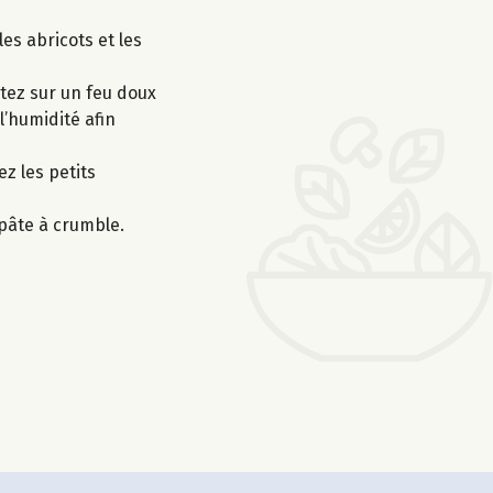
es abricots et les
rtez sur un feu doux
l’humidité afin
ez les petits
 pâte à crumble.