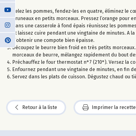
Pelez les pommes, fendez-les en quatre, éliminez le cœu
pruneaux en petits morceaux. Pressez l’orange pour en e
Dans une casserole à fond épais réunissez les pommes, 
et laissez cuire pendant une vingtaine de minutes. A la 
d’obtenir une compote bien épaisse.
Découpez le beurre bien froid en très petits morceaux. D
morceaux de beurre, mélangez rapidement du bout des
Préchauffez le four thermostat n°7 (210°). Versez la com
Enfournez pendant une vingtaine de minutes, en fin de 
Servez dans les plats de cuisson. Dégustez chaud ou ti
Retour à la liste
Imprimer la recette