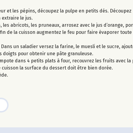
r et les pépins, découpez la pulpe en petits dés. Découpez l
xtraire le jus.
les abricots, les pruneaux, arrosez avec le jus d’orange, po
fin de la cuisson augmentez le feu pour faire évaporer toute 
ans un saladier versez la farine, le muesli et le sucre, ajout
 doigts pour obtenir une pâte granuleuse.
pote dans 4 petits plats à four, recouvrez les fruits avec la
cuisson la surface du dessert doit être bien dorée.
ède.