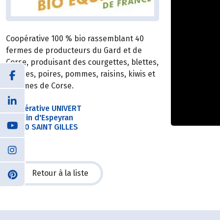
Coopérative 100 % bio rassemblant 40
fermes de producteurs du Gard et de
Corse, produisant des courgettes, blettes,
salades, poires, pommes, raisins, kiwis et
agrumes de Corse.
Coopérative UNIVERT
Chemin d'Espeyran
30800 SAINT GILLES
Retour à la liste