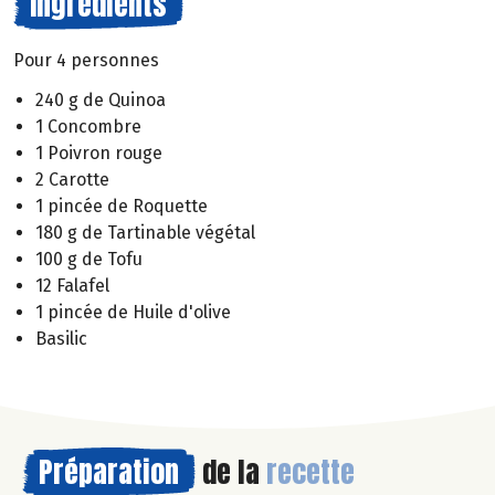
Ingrédients
Pour 4 personnes
240 g de Quinoa
1 Concombre
1 Poivron rouge
2 Carotte
1 pincée de Roquette
180 g de Tartinable végétal
100 g de Tofu
12 Falafel
1 pincée de Huile d'olive
Basilic
Préparation
de la
recette