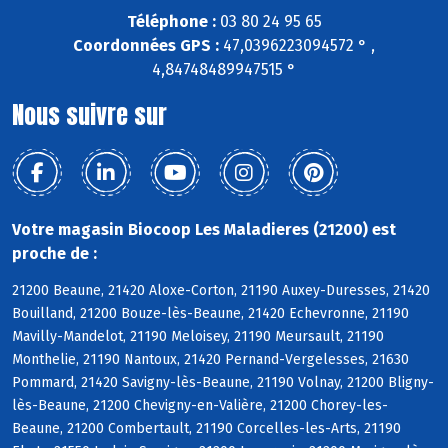
Téléphone :
03 80 24 95 65
Coordonnées GPS :
47,0396223094572 ° ,
4,84748489947515 °
Nous suivre sur
Votre magasin Biocoop Les Maladieres (21200) est
proche de :
21200 Beaune, 21420 Aloxe-Corton, 21190 Auxey-Duresses, 21420
Bouilland, 21200 Bouze-lès-Beaune, 21420 Echevronne, 21190
Mavilly-Mandelot, 21190 Meloisey, 21190 Meursault, 21190
Monthelie, 21190 Nantoux, 21420 Pernand-Vergelesses, 21630
Pommard, 21420 Savigny-lès-Beaune, 21190 Volnay, 21200 Bligny-
lès-Beaune, 21200 Chevigny-en-Valière, 21200 Chorey-les-
Beaune, 21200 Combertault, 21190 Corcelles-les-Arts, 21190