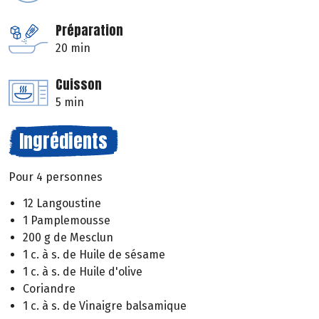
Préparation
20 min
Cuisson
5 min
Ingrédients
Pour 4 personnes
12 Langoustine
1 Pamplemousse
200 g de Mesclun
1 c. à s. de Huile de sésame
1 c. à s. de Huile d'olive
Coriandre
1 c. à s. de Vinaigre balsamique