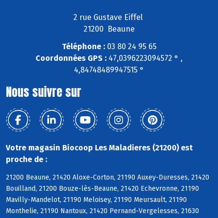
2 rue Gustave Eiffel
21200 Beaune
Téléphone :
03 80 24 95 65
Coordonnées GPS :
47,0396223094572 ° ,
4,84748489947515 °
Nous suivre sur
Votre magasin Biocoop Les Maladieres (21200) est
proche de :
21200 Beaune, 21420 Aloxe-Corton, 21190 Auxey-Duresses, 21420
Bouilland, 21200 Bouze-lès-Beaune, 21420 Echevronne, 21190
Mavilly-Mandelot, 21190 Meloisey, 21190 Meursault, 21190
Monthelie, 21190 Nantoux, 21420 Pernand-Vergelesses, 21630