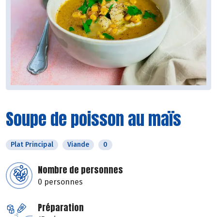
Soupe de poisson au maïs
Plat Principal
Viande
0
Nombre de personnes
0 personnes
Préparation