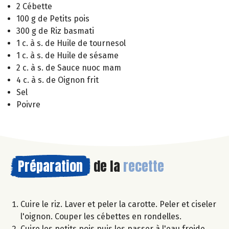
2 Cébette
100 g de Petits pois
300 g de Riz basmati
1 c. à s. de Huile de tournesol
1 c. à s. de Huile de sésame
2 c. à s. de Sauce nuoc mam
4 c. à s. de Oignon frit
Sel
Poivre
Préparation
de la
recette
Cuire le riz. Laver et peler la carotte. Peler et ciseler
l'oignon. Couper les cébettes en rondelles.
Cuire les petits pois puis les passer à l'eau froide