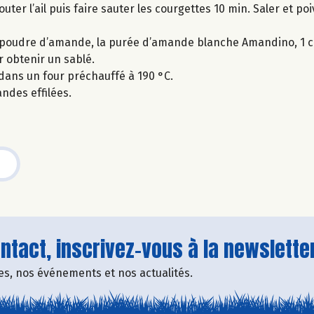
jouter l’ail puis faire sauter les courgettes 10 min. Saler et p
poudre d’amande, la purée d’amande blanche Amandino, 1 c. à 
r obtenir un sablé.
 dans un four préchauffé à 190 °C.
des effilées.
tact, inscrivez-vous à la newsletter
fres, nos événements et nos actualités.