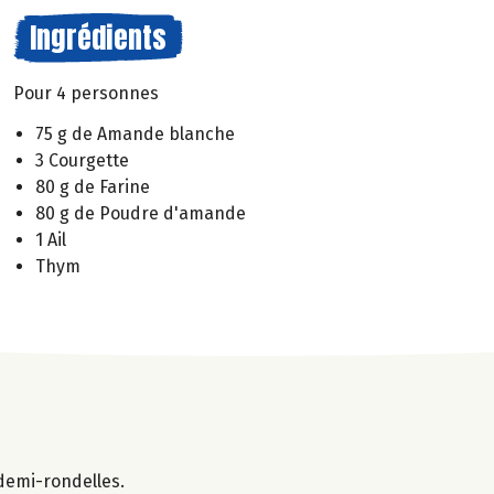
Ingrédients
Pour 4 personnes
75 g de Amande blanche
3 Courgette
80 g de Farine
80 g de Poudre d'amande
1 Ail
Thym
 demi-rondelles.