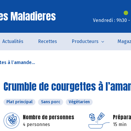
es Maladieres
Vendredi : 9h30 -
Actualités
Recettes
Producteurs
Magaz
es à l’amande...
Crumble de courgettes à l’ama
Plat principal
Sans porc
Végétarien
Nombre de personnes
Prépara
4 personnes
15 min