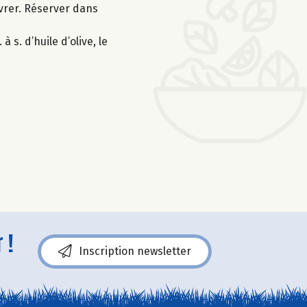
oivrer. Réserver dans
s. d’huile d’olive, le
 !
Inscription newsletter