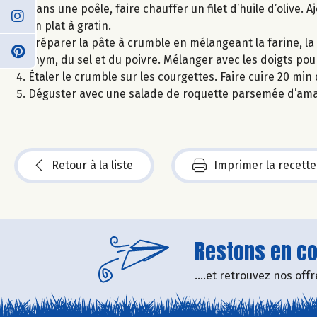
Dans une poêle, faire chauffer un filet d’huile d’olive. A
un plat à gratin.
Préparer la pâte à crumble en mélangeant la farine, la 
thym, du sel et du poivre. Mélanger avec les doigts pou
Étaler le crumble sur les courgettes. Faire cuire 20 min
Déguster avec une salade de roquette parsemée d’aman
Retour à la liste
Imprimer la recette
Restons en con
....et retrouvez nos of