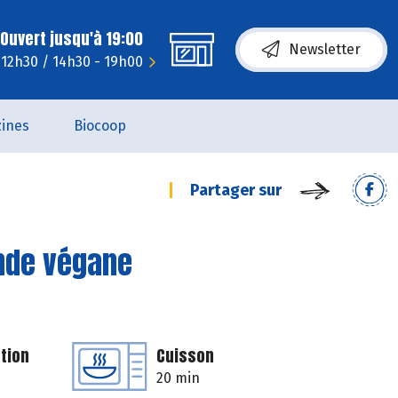
Ouvert jusqu'à 19:00
Newsletter
 12h30 / 14h30 - 19h00
ines
Biocoop
Partager sur
nde végane
tion
Cuisson
20 min