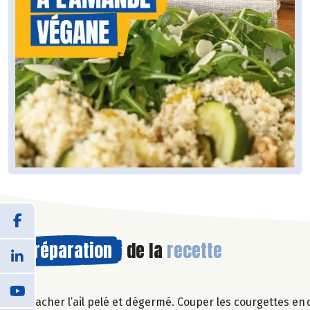
Préparation
de la
recette
Hacher l’ail pelé et dégermé. Couper les courgettes en