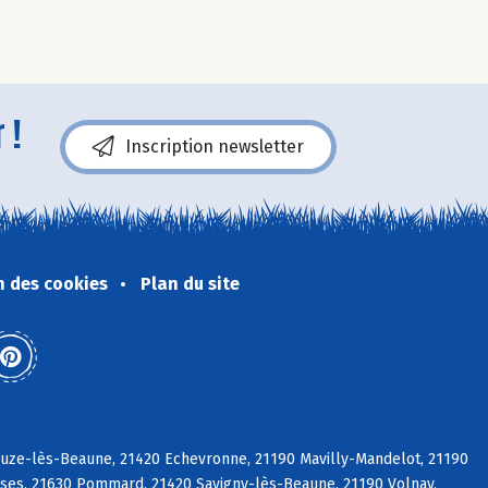
 !
Inscription newsletter
n des cookies
Plan du site
ouze-lès-Beaune, 21420 Echevronne, 21190 Mavilly-Mandelot, 21190
sses, 21630 Pommard, 21420 Savigny-lès-Beaune, 21190 Volnay,