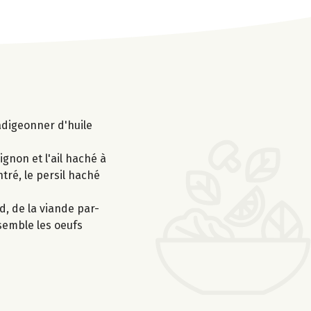
adigeonner d'huile
ignon et l'ail haché à
ntré, le persil haché
d, de la viande par-
semble les oeufs