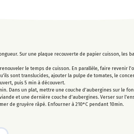
ongueur. Sur une plaque recouverte de papier cuisson, les b
enouveler le temps de cuisson. En parallèle, faire revenir l'o
u'ils sont translucides, ajouter la pulpe de tomates, le conce
ouvert, puis 5 min à découvert.
 min. Dans un plat, mettre une couche d'aubergines sur le fon
viande et une dernière couche d'aubergines. Verser sur l'en
emer de gruyère râpé. Enfourner à 210°C pendant 10min.