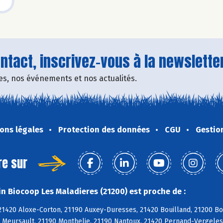
tact, inscrivez-vous à la newsletter
fres, nos événements et nos actualités.
ons légales
Protection des données
CGU
Gestio
re sur
n Biocoop Les Maladieres (21200) est proche de :
21420 Aloxe-Corton, 21190 Auxey-Duresses, 21420 Bouilland, 21200 B
0 Meursault, 21190 Monthelie, 21190 Nantoux, 21420 Pernand-Vergele