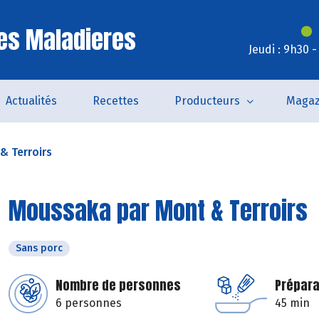
es Maladieres
Jeudi : 9h30 
Actualités
Recettes
Producteurs
Magaz
& Terroirs
Moussaka par Mont & Terroirs
Sans porc
Nombre de personnes
Prépara
6 personnes
45 min