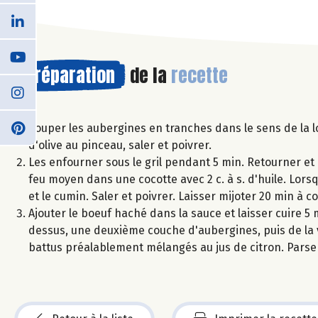
Préparation
de la
recette
Couper les aubergines en tranches dans le sens de la l
d'olive au pinceau, saler et poivrer.
Les enfourner sous le gril pendant 5 min. Retourner et r
feu moyen dans une cocotte avec 2 c. à s. d'huile. Lorsq
et le cumin. Saler et poivrer. Laisser mijoter 20 min à c
Ajouter le boeuf haché dans la sauce et laisser cuire 5
dessus, une deuxième couche d'aubergines, puis de la 
battus préalablement mélangés au jus de citron. Pars