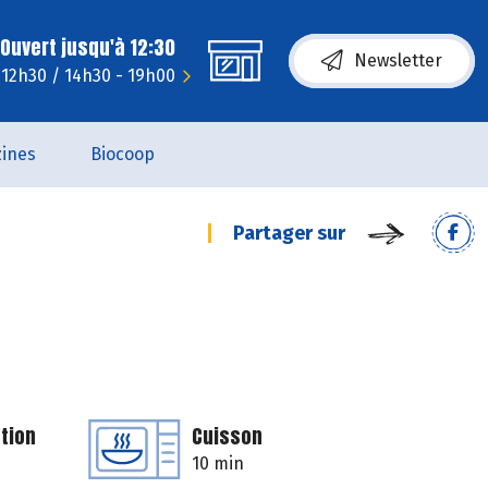
Ouvert jusqu'à 12:30
Newsletter
- 12h30 / 14h30 - 19h00
ines
Biocoop
Partager sur
tion
Cuisson
10 min