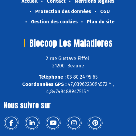
Accueil
Contact
Mentions légales
Protection des données
CGU
Gestion des cookies
Plan du site
Biocoop Les Maladieres
2 rue Gustave Eiffel
21200 Beaune
Téléphone :
03 80 24 95 65
Coordonnées GPS :
47,0396223094572 ° ,
4,84748489947515 °
Nous suivre sur