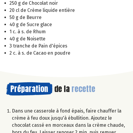
250 g de Chocolat noir
20 cl de Crème liquide entière
50 g de Beurre
40 g de Sucre glace
1 c. à s. de Rhum
40 g de Noisette
3 tranche de Pain d'épices
2 c. à s. de Cacao en poudre
Préparation
de la
recette
Dans une casserole à fond épais, faire chauffer la
crème à feu doux jusqu'à ébullition. Ajoutez le
chocolat cassé en morceaux dans la crème chaude,
hors du feu. Laisser reposer 2 min. puis remuer