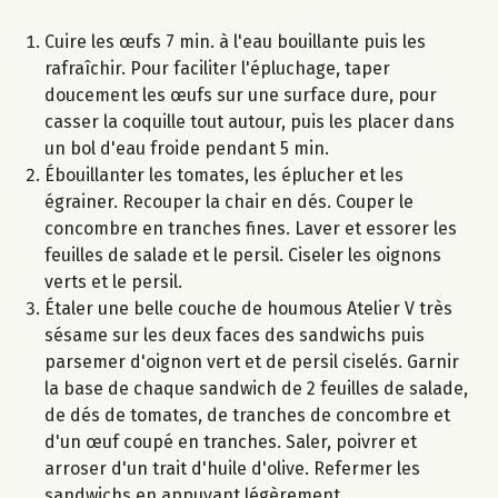
Cuire les œufs 7 min. à l'eau bouillante puis les
rafraîchir. Pour faciliter l'épluchage, taper
doucement les œufs sur une surface dure, pour
casser la coquille tout autour, puis les placer dans
un bol d'eau froide pendant 5 min.
Ébouillanter les tomates, les éplucher et les
égrainer. Recouper la chair en dés. Couper le
concombre en tranches fines. Laver et essorer les
feuilles de salade et le persil. Ciseler les oignons
verts et le persil.
Étaler une belle couche de houmous Atelier V très
sésame sur les deux faces des sandwichs puis
parsemer d'oignon vert et de persil ciselés. Garnir
la base de chaque sandwich de 2 feuilles de salade,
de dés de tomates, de tranches de concombre et
d'un œuf coupé en tranches. Saler, poivrer et
arroser d'un trait d'huile d'olive. Refermer les
sandwichs en appuyant légèrement.